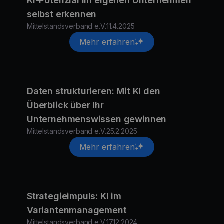
KI-Potenzial im eigenen Unternehmen
selbst erkennen
Mittelstandsverband e.V.
11.4.2025
Mehr erfahren
Daten strukturieren: Mit KI den
Überblick über Ihr
Unternehmenswissen gewinnen
Mittelstandsverband e.V.
25.2.2025
Mehr erfahren
Strategieimpuls: KI im
Variantenmanagement
Mittelstandsverband e.V.
17.12.2024