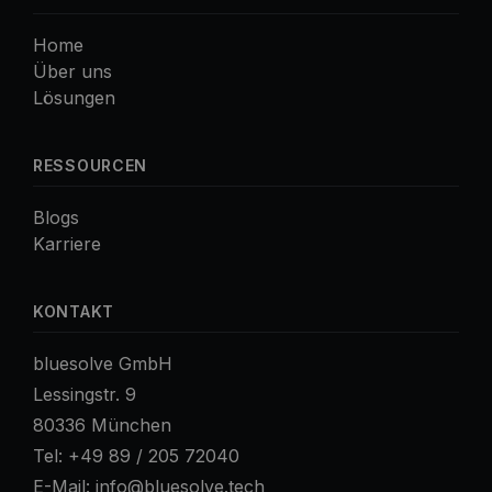
Home
Über uns
Lösungen
RESSOURCEN
Blogs
Karriere
KONTAKT
bluesolve GmbH
Lessingstr. 9
80336 München
Tel:
+49 89 / 205 72040
E-Mail:
info@bluesolve.tech